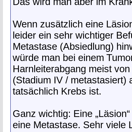
Das wird man aber im Krank
Wenn zusätzlich eine Läsion 
leider ein sehr wichtiger Be
Metastase (Absiedlung) hin
würde man bei einem Tumor
Harnleiterabgang meist von
(Stadium IV / metastasiert) 
tatsächlich Krebs ist.
Ganz wichtig: Eine „Läsion“ 
eine Metastase. Sehr viele 