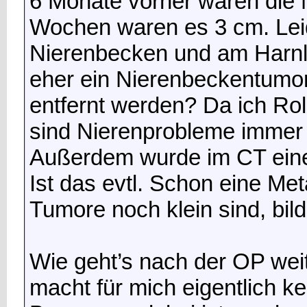
6 Monate vorher waren die 
Wochen waren es 3 cm. Leid
Nierenbecken und am Harnle
eher ein Nierenbeckentumor
entfernt werden? Da ich Roll
sind Nierenprobleme immer 
Außerdem wurde im CT eine 
Ist das evtl. Schon eine M
Tumore noch klein sind, bil
Wie geht’s nach der OP wei
macht für mich eigentlich ke