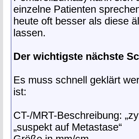
einzelne Patienten sprechen
heute oft besser als diese ä
lassen.
Der wichtigste nächste Sc
Es muss schnell geklärt we
ist:
CT-/MRT-Beschreibung: „zy
„suspekt auf Metastase“
Größe in mm/cm