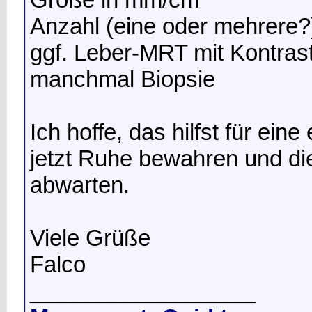
Anzahl (eine oder mehrere?
ggf. Leber-MRT mit Kontrast
manchmal Biopsie
Ich hoffe, das hilfst für ei
jetzt Ruhe bewahren und d
abwarten.
Viele Grüße
Falco
__________________