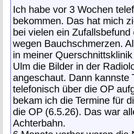
Ich habe vor 3 Wochen tele
bekommen. Das hat mich zi
bei vielen ein Zufallsbefun
wegen Bauchschmerzen. Als
in meiner Querschnittsklini
Ulm die Bilder in der Radio
angeschaut. Dann kannste T
telefonisch über die OP auf
bekam ich die Termine für d
die OP (6.5.26). Das war all
Achterbahn.