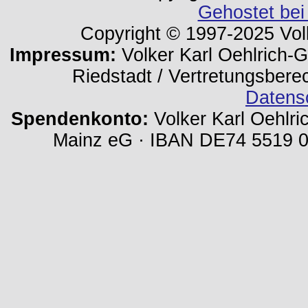
Gehostet bei
Copyright © 1997-2025 Volk
Impressum:
Volker Karl Oehlrich-Ge
Riedstadt / Vertretungsbere
Datens
Spendenkonto:
Volker Karl Oehlri
Mainz eG · IBAN DE74 5519 