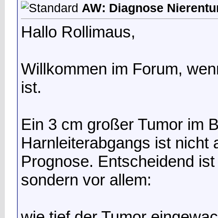
AW: Diagnose Nierentu
Hallo Rollimaus,
Willkommen im Forum, wenn
ist.
Ein 3 cm großer Tumor im B
Harnleiterabgangs ist nicht
Prognose. Entscheidend ist 
sondern vor allem:
wie tief der Tumor eingewac