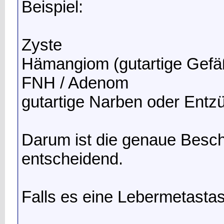
Beispiel:
Zyste
Hämangiom (gutartige Gefä
FNH / Adenom
gutartige Narben oder Ent
Darum ist die genaue Besc
entscheidend.
Falls es eine Lebermetastas