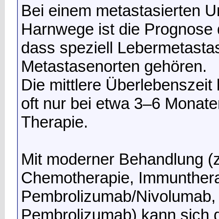
Bei einem metastasierten U
Harnwege ist die Prognose d
dass speziell Lebermetasta
Metastasenorten gehören.
Die mittlere Überlebenszeit
oft nur bei etwa 3–6 Monat
Therapie.
Mit moderner Behandlung (z.
Chemotherapie, Immunthera
Pembrolizumab/Nivolumab, 
Pembrolizumab) kann sich d