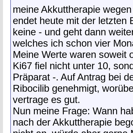
meine Akkuttherapie wegen
endet heute mit der letzten
keine - und geht dann weiter
welches ich schon vier Mon
Meine Werte waren soweit o
Ki67 fiel nicht unter 10, son
Präparat -. Auf Antrag bei 
Ribocilib genehmigt, worüber
vertrage es gut.
Nun meine Frage: Wann hab
nach der Akkuttherapie beg