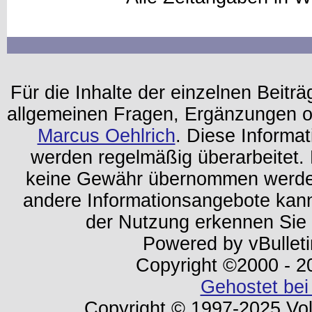
Für die Inhalte der einzelnen Beiträg
allgemeinen Fragen, Ergänzungen o
Marcus Oehlrich
. Diese Informa
werden regelmäßig überarbeitet. 
keine Gewähr übernommen werden.
andere Informationsangebote kan
der Nutzung erkennen Sie
Powered by vBulleti
Copyright ©2000 - 202
Gehostet bei
Copyright © 1997-2025 Volk