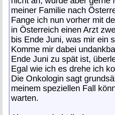
nicht an, würde aber gerne 
meiner Familie nach Österre
Fange ich nun vorher mit d
in Österreich einen Arzt zwe
bis Ende Juni, was mir ein
Komme mir dabei undankbar
Ende Juni zu spät ist, überl
Egal wie ich es drehe ich 
Die Onkologin sagt grundsätz
meinem speziellen Fall könn
warten.