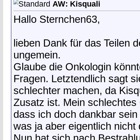
AW: Kisquali
Hallo Sternchen63,
lieben Dank für das Teilen d
ungemein.
Glaube die Onkologin könnt
Fragen. Letztendlich sagt si
schlechter machen, da Kisqu
Zusatz ist. Mein schlechte
dass ich doch dankbar sein 
was ja aber eigentlich nicht d
Nun hat sich nach Bestrahl