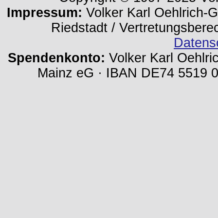
Impressum:
Volker Karl Oehlrich-Ge
Riedstadt / Vertretungsbere
Datens
Spendenkonto:
Volker Karl Oehlri
Mainz eG · IBAN DE74 5519 