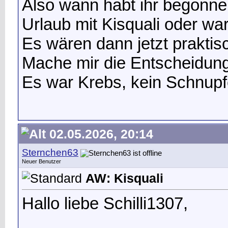
Also wann habt ihr begonn
Urlaub mit Kisquali oder wa
Es wären dann jetzt prakti
Mache mir die Entscheidung
Es war Krebs, kein Schnupf
02.05.2026, 20:14
Sternchen63
Neuer Benutzer
AW: Kisquali
Hallo liebe Schilli1307,