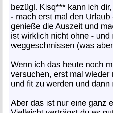
bezügl. Kisq*** kann ich dir
- mach erst mal den Urlaub 
genieße die Auszeit und ma
ist wirklich nicht ohne - un
weggeschmissen (was aber b
Wenn ich das heute noch m
versuchen, erst mal wieder
und fit zu werden und dann 
Aber das ist nur eine ganz 
Vielleicht verträgst du es g