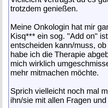
trotzdem genießen.
Meine Onkologin hat mir gan
Kisq*** ein sog. "Add on" ist
entscheiden kann/muss, ob i
habe ich die Therapie abge
mich wirklich umgeschmisse
mehr mitmachen möchte.
Sprich vielleicht noch mal 
ihn/sie mit allen Fragen un