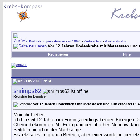
Krebs-Kompass-Forum seit 1997
>
Krebsarten
>
Prostatakrebs
Vor 12 Jahren Hodenkrebs mit Metastasen und
Registrieren
Hilfe
21.05.2026, 19:14
shrimps62
Registrierter Benutzer
Vor 12 Jahren Hodenkrebs mit Metastasen und nun erhöhter PSA
Moin ihr Lieben,
Ich bin seit 12 Jahren im Forum,allerdings bei den Eineiigen
Chemo bekommen. Mit Erfolg und den üblichen Nebenwirkun
Seitdem bin ich in der Nachsorge.
Bis jetzt alles im grünen Bereich, aber leider wurde bei der