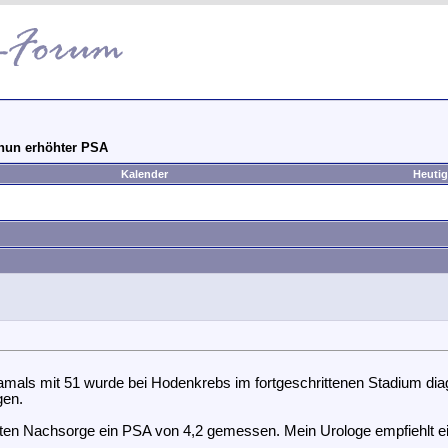
 nun erhöhter PSA
Kalender
Heutig
.Damals mit 51 wurde bei Hodenkrebs im fortgeschrittenen Stadium dia
gen.
 letzten Nachsorge ein PSA von 4,2 gemessen. Mein Urologe empfiehlt 