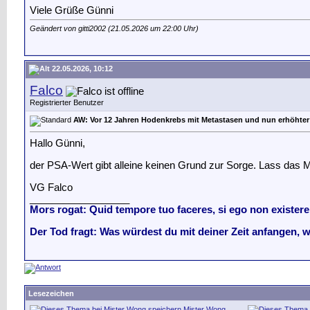
Viele Grüße Günni
Geändert von gitti2002 (21.05.2026 um
22:00
Uhr)
22.05.2026, 10:12
Falco
Registrierter Benutzer
AW: Vor 12 Jahren Hodenkrebs mit Metastasen und nun erhöhte
Hallo Günni,
der PSA-Wert gibt alleine keinen Grund zur Sorge. Lass das
VG Falco
__________________
Mors rogat: Quid tempore tuo faceres, si ego non exister
Der Tod fragt: Was würdest du mit deiner Zeit anfangen, 
Lesezeichen
Mister Wong