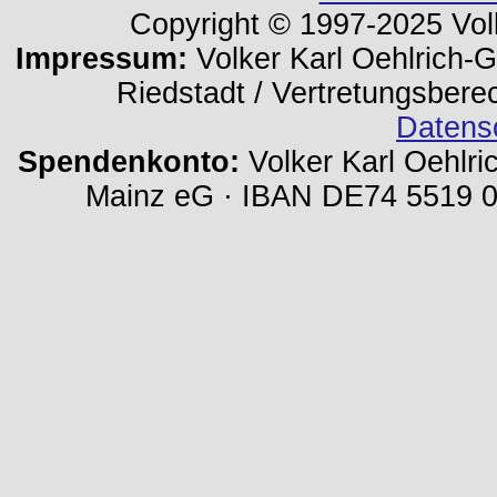
Copyright © 1997-2025 Volk
Impressum:
Volker Karl Oehlrich-Ge
Riedstadt / Vertretungsbere
Datens
Spendenkonto:
Volker Karl Oehlri
Mainz eG · IBAN DE74 5519 