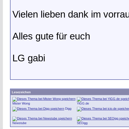
Vielen lieben dank im vorrau
Alles gute für euch
LG gabi
Lesezeichen
Mister Wong
YiGG.de
Digg
Newstube
SEOigg