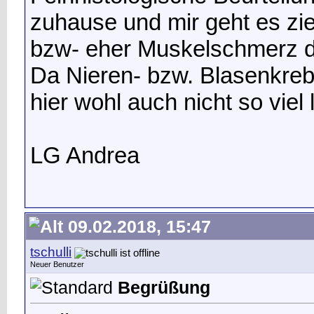
zuhause und mir geht es z
bzw- eher Muskelschmerz d
Da Nieren- bzw. Blasenkrebs a
hier wohl auch nicht so viel 
LG Andrea
09.02.2018, 15:47
tschulli
Neuer Benutzer
Begrüßung