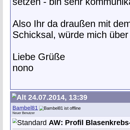
setzen - bin sehr kommunik
Also Ihr da draußen mit de
Schicksal, würde mich über
Liebe Grüße
nono
24.07.2014, 13:39
Bambel81
Neuer Benutzer
AW: Profil Blasenkrebs-