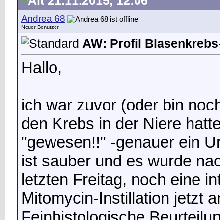
21.11.2015, 12:06
Andrea 68
Neuer Benutzer
AW: Profil Blasenkrebs-
Hallo,
ich war zuvor (oder bin noc
den Krebs in der Niere hatt
"gewesen!!" -genauer ein Ur
ist sauber und es wurde na
letzten Freitag, noch eine 
Mitomycin-Instillation jetzt
Feinhistologische Beurteilun