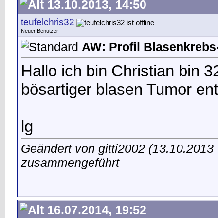
13.10.2013, 14:50
teufelchris32
Neuer Benutzer
AW: Profil Blasenkrebs-
Hallo ich bin Christian bin 
bösartiger blasen Tumor ent
lg
Geändert von gitti2002 (13.10.201
zusammengeführt
16.07.2014, 19:52