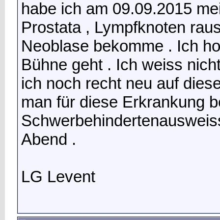
habe ich am 09.09.2015 mei
Prostata , Lympfknoten ra
Neoblase bekomme . Ich hoff
Bühne geht . Ich weiss nich
ich noch recht neu auf diese
man für diese Erkrankung 
Schwerbehindertenausweiss
Abend .
LG Levent