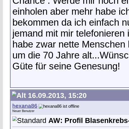
Chance . Werde mir noch ei
einholen aber mehr habe ich 
bekommen da ich einfach nur 
jemand mit mir telefonieren
habe zwar nette Menschen k
um die 70 Jahre alt...Wünsch
Güte für seine Genesung!
16.09.2013, 15:20
hexana86
Neuer Benutzer
AW: Profil Blasenkrebs-