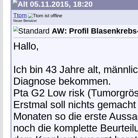
05.11.2015, 18:20
Ttom
Neuer Benutzer
AW: Profil Blasenkrebs-
Hallo,
Ich bin 43 Jahre alt, männ
Diagnose bekommen.
Pta G2 Low risk (Tumorgrö
Erstmal soll nichts gemacht
Monaten so die erste Aussag
noch die komplette Beurteil