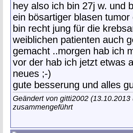
hey also ich bin 27j w. und
ein bösartiger blasen tumor
bin recht jung für die krebsa
weiblichen patienten auch g
gemacht ..morgen hab ich me
vor der hab ich jetzt etwas a
neues ;-)
gute besserung und alles gu
Geändert von gitti2002 (13.10.201
zusammengeführt