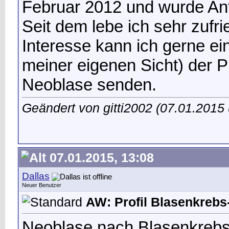
Februar 2012 und wurde Anfa
Seit dem lebe ich sehr zufr
Interesse kann ich gerne ei
meiner eigenen Sicht) der P
Neoblase senden.
Geändert von gitti2002 (07.01.201
07.01.2015, 13:08
Dallas
Neuer Benutzer
AW: Profil Blasenkrebs-
Neoblase nach Blasenkrebs ,