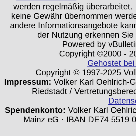
werden regelmäßig überarbeitet. 
keine Gewähr übernommen werden.
andere Informationsangebote kan
der Nutzung erkennen Sie
Powered by vBulleti
Copyright ©2000 - 202
Gehostet bei
Copyright © 1997-2025 Volk
Impressum:
Volker Karl Oehlrich-Ge
Riedstadt / Vertretungsbere
Datens
Spendenkonto:
Volker Karl Oehlri
Mainz eG · IBAN DE74 5519 