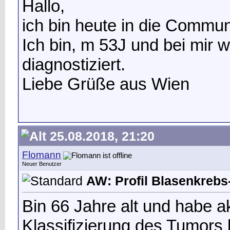
Hallo,
ich bin heute in die Commun
Ich bin, m 53J und bei mir 
diagnostiziert.
Liebe Grüße aus Wien
25.08.2018, 21:20
Flomann
Neuer Benutzer
AW: Profil Blasenkrebs-
Bin 66 Jahre alt und habe ak
Klassifizierung des Tumors l