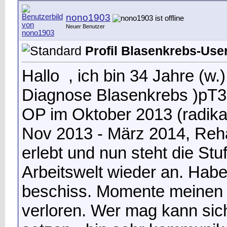
nono1903
Neuer Benutzer
Profil Blasenkrebs-User 
Hallo
, ich bin 34 Jahre (w.
Diagnose Blasenkrebs )pT
OP im Oktober 2013 (radika
Nov 2013 - März 2014, Reh
erlebt und nun steht die Stu
Arbeitswelt wieder an. Habe
beschiss. Momente meinen
verloren. Wer mag kann sich