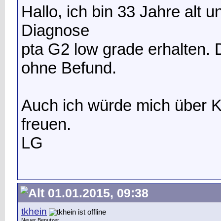
Hallo, ich bin 33 Jahre alt 
Diagnose
pta G2 low grade erhalten.
ohne Befund.
Auch ich würde mich über 
freuen.
LG
01.01.2015, 09:38
tkhein
Neuer Benutzer