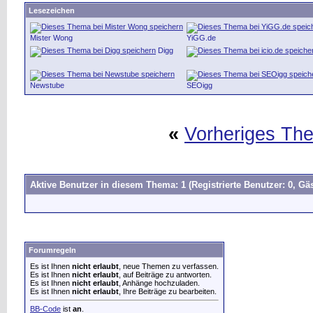
Lesezeichen
Mister Wong
YiGG.de
Digg
Newstube
SEOigg
«
Vorheriges Th
Aktive Benutzer in diesem Thema: 1
(Registrierte Benutzer: 0, Gäs
Forumregeln
Es ist Ihnen
nicht erlaubt
, neue Themen zu verfassen.
Es ist Ihnen
nicht erlaubt
, auf Beiträge zu antworten.
Es ist Ihnen
nicht erlaubt
, Anhänge hochzuladen.
Es ist Ihnen
nicht erlaubt
, Ihre Beiträge zu bearbeiten.
BB-Code
ist
an
.