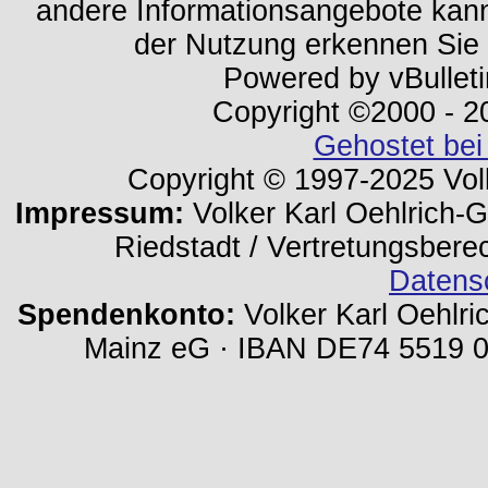
andere Informationsangebote kan
der Nutzung erkennen Sie
Powered by vBulleti
Copyright ©2000 - 202
Gehostet bei
Copyright © 1997-2025 Volk
Impressum:
Volker Karl Oehlrich-Ge
Riedstadt / Vertretungsbere
Datens
Spendenkonto:
Volker Karl Oehlri
Mainz eG · IBAN DE74 5519 