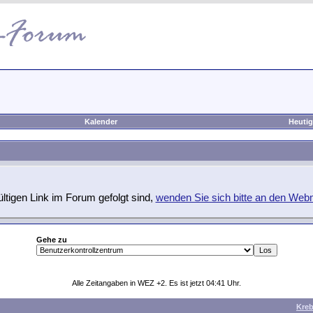
Kalender
Heutig
tigen Link im Forum gefolgt sind,
wenden Sie sich bitte an den Web
Gehe zu
Alle Zeitangaben in WEZ +2. Es ist jetzt
04:41
Uhr.
Kre