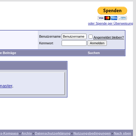
oder Spende per Überweisung
Benutzername
Angemeldet bleiben?
Kennwort
e Beiträge
Suchen
master
.
bs-Kompass
-
Archiv
-
Datenschutzerklärung
-
Nutzungsbedingungen
-
Nach oben