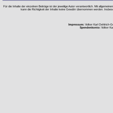
Für die Inhalte der einzelnen Beiträge ist der jeweilige Autor verantwortlich. Mit allgem
kann die Richtigkeit der Inhalte keine Gewähr übernommen werden. Insbe
Impressum:
Volker Karl Oehlrich-Ge
Spendenkonto:
Volker Ka