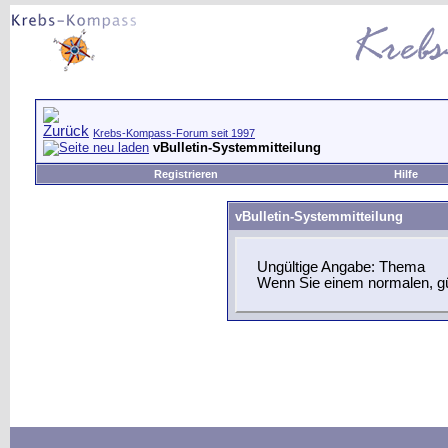
Krebs-Kompass-Forum seit 1997
vBulletin-Systemmitteilung
Registrieren
Hilfe
vBulletin-Systemmitteilung
Ungültige Angabe: Thema
Wenn Sie einem normalen, gül