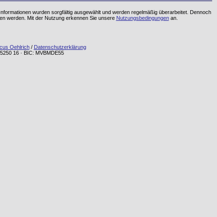
 Informationen wurden sorgfältig ausgewählt und werden regelmäßig überarbeitet. Dennoch
men werden. Mit der Nutzung erkennen Sie unsere
Nutzungsbedingungen
an.
cus Oehlrich
/
Datenschutzerklärung
72 5250 16 · BIC: MVBMDE55