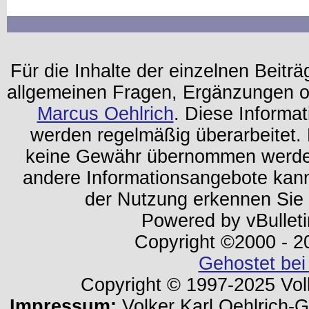
Für die Inhalte der einzelnen Beiträg
allgemeinen Fragen, Ergänzungen o
Marcus Oehlrich
. Diese Informa
werden regelmäßig überarbeitet. 
keine Gewähr übernommen werden.
andere Informationsangebote kan
der Nutzung erkennen Sie
Powered by vBulleti
Copyright ©2000 - 202
Gehostet bei
Copyright © 1997-2025 Volk
Impressum:
Volker Karl Oehlrich-Ge