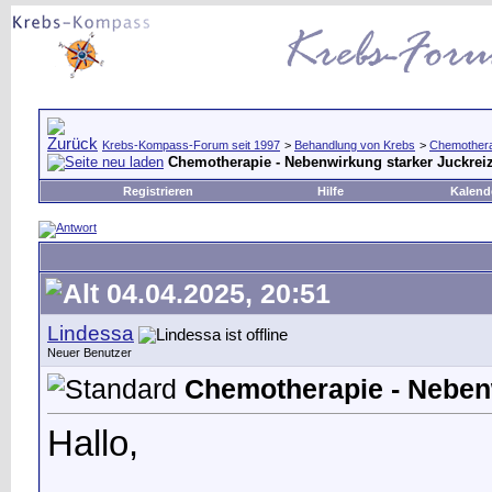
Krebs-Kompass-Forum seit 1997
>
Behandlung von Krebs
>
Chemothera
Chemotherapie - Nebenwirkung starker Juckrei
Registrieren
Hilfe
Kalend
04.04.2025, 20:51
Lindessa
Neuer Benutzer
Chemotherapie - Neben
Hallo,