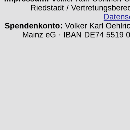
Riedstadt / Vertretungsbere
Datens
Spendenkonto:
Volker Karl Oehlri
Mainz eG · IBAN DE74 5519 