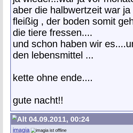
aber die halbwertzeit war ja 
fleißig , der boden somit g
die tiere fressen....
und schon haben wir es....u
den lebensmittel ...
kette ohne ende....
gute nacht!!
04.09.2011, 00:24
imagia