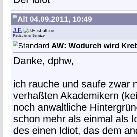
04.09.2011, 10:49
J.F.
Registrierter Benutzer
AW: Wodurch wird Kreb
Danke, dphw,
ich rauche und saufe zwar 
verhaßten Akademikern (kei
noch anwaltliche Hintergrü
schon mehr als einmal als I
des einen Idiot, das dem an