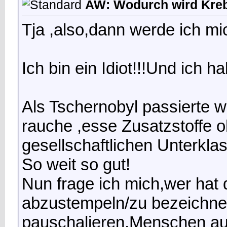
AW: Wodurch wird Kreb
Tja ,also,dann werde ich mi
Ich bin ein Idiot!!!Und ich h
Als Tschernobyl passierte wa
rauche ,esse Zusatzstoffe 
gesellschaftlichen Unterkla
So weit so gut!
Nun frage ich mich,wer hat 
abzustempeln/zu bezeichnen
pauschalieren,Menschen aus