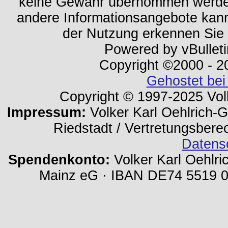
keine Gewähr übernommen werden.
andere Informationsangebote kan
der Nutzung erkennen Sie
Powered by vBulleti
Copyright ©2000 - 202
Gehostet bei
Copyright © 1997-2025 Volk
Impressum:
Volker Karl Oehlrich-Ge
Riedstadt / Vertretungsbere
Datens
Spendenkonto:
Volker Karl Oehlri
Mainz eG · IBAN DE74 5519 