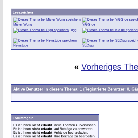
Lesezeichen
Mister Wong
YiGG.de
Digg
Newstube
SEOigg
«
Vorheriges Th
Aktive Benutzer in diesem Thema: 1
(Registrierte Benutzer: 0, Gäs
Forumregeln
Es ist Ihnen
nicht erlaubt
, neue Themen zu verfassen.
Es ist Ihnen
nicht erlaubt
, auf Beiträge zu antworten.
Es ist Ihnen
nicht erlaubt
, Anhänge hochzuladen.
Es ist Ihnen
nicht erlaubt
, Ihre Beiträge zu bearbeiten.