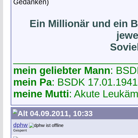
Gedanken)
Ein Millionär und ein 
jewe
Soviel
______________________
mein geliebter Mann
: BSD
mein Pa
: BSDK 17.01.1941
meine Mutti
: Akute Leukäm
04.09.2011, 10:33
dphw
Gesperrt