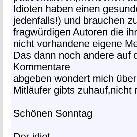
Idioten haben einen gesun
jedenfalls!) und brauchen z
fragwürdigen Autoren die i
nicht vorhandene eigene M
Das dann noch andere auf d
Kommentare
abgeben wondert mich überh
Mitläufer gibts zuhauf,nicht n
Schönen Sonntag
Der idiot