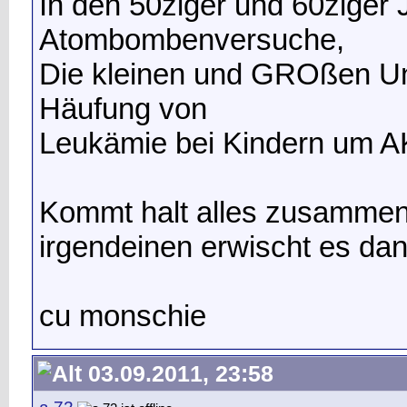
In den 50ziger und 60ziger 
Atombombenversuche,
Die kleinen und GROßen Un
Häufung von
Leukämie bei Kindern um 
Kommt halt alles zusammen
irgendeinen erwischt es dann
cu monschie
03.09.2011, 23:58