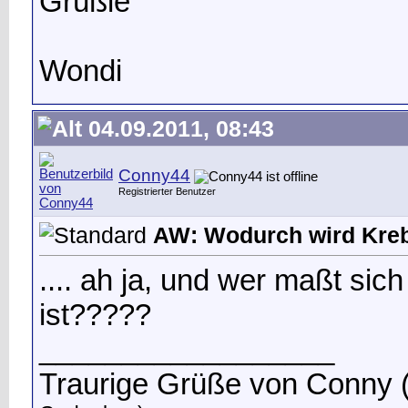
Grüßle
Wondi
04.09.2011, 08:43
Conny44
Registrierter Benutzer
AW: Wodurch wird Kreb
.... ah ja, und wer maßt sich
ist?????
__________________
Traurige Grüße von Conny (