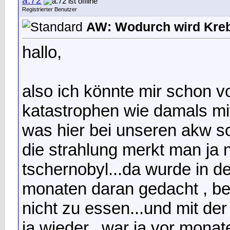
a.72
Registrierter Benutzer
AW: Wodurch wird Kreb
hallo,
also ich könnte mir schon vo
katastrophen wie damals mi
was hier bei unseren akw so a
die strahlung merkt man ja n
tschernobyl...da wurde in d
monaten daran gedacht , b
nicht zu essen...und mit der 
ja wieder...war ja vor monate