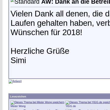
AW: Dank an die Betrei
Vielen Dank all denen, die
Laufen gehalten haben, ver
Wünschen für 2018!
Herzliche Grüße
Simi
Lesezeichen
Mister Wong
YiGG.de