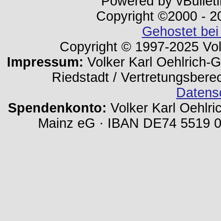
Powered by vBulleti
Copyright ©2000 - 202
Gehostet bei
Copyright © 1997-2025 Volk
Impressum:
Volker Karl Oehlrich-Ge
Riedstadt / Vertretungsbere
Datens
Spendenkonto:
Volker Karl Oehlri
Mainz eG · IBAN DE74 5519 