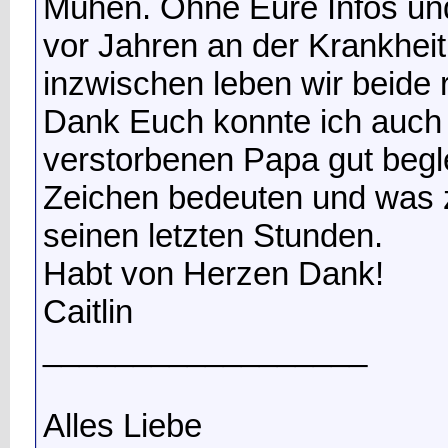
Mühen. Ohne Eure Infos und
vor Jahren an der Krankhei
inzwischen leben wir beide r
Dank Euch konnte ich auc
verstorbenen Papa gut begl
Zeichen bedeuten und was z
seinen letzten Stunden.
Habt von Herzen Dank!
Caitlin
__________________
Alles Liebe