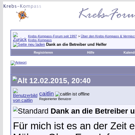
Krebs-Kompass-Forum seit 1997
>
Über den Krebs-Kompass & Vermisc
Krebs-Kompass
Dank an die Betreiber und Helfer
Registrieren
Hilfe
Kalend
12.02.2015, 20:40
caitlin
Registrierter Benutzer
Dank an die Betreiber u
Für mich ist es an der Zei