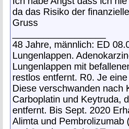
Ich habe Angst dass ich nie
da das Risiko der finanziell
Gruss
__________________
48 Jahre, männlich: ED 08.
Lungenlappen. Adenokarzino
Lungenlappen mit befallen
restlos entfernt. R0. Je ei
Diese verschwanden nach Ko
Carboplatin und Keytruda,
entfernt. Bis Sept. 2020 Er
Alimta und Pembrolizumab (3