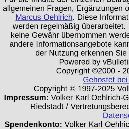
allgemeinen Fragen, Ergänzungen o
Marcus Oehlrich
. Diese Informa
werden regelmäßig überarbeitet. 
keine Gewähr übernommen werden.
andere Informationsangebote kan
der Nutzung erkennen Sie
Powered by vBulleti
Copyright ©2000 - 202
Gehostet bei
Copyright © 1997-2025 Volk
Impressum:
Volker Karl Oehlrich-Ge
Riedstadt / Vertretungsbere
Datens
Spendenkonto:
Volker Karl Oehlri