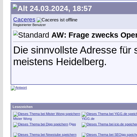
24.03.2024, 18:57
Caceres
Registrierter Benutzer
AW: Frage zwecks Oper
Die sinnvollste Adresse für 
meistens Heidelberg.
Lesezeichen
Mister Wong
YiGG.de
Digg