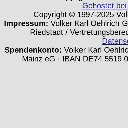
Gehostet bei
Copyright © 1997-2025 Volk
Impressum:
Volker Karl Oehlrich-Ge
Riedstadt / Vertretungsbere
Datens
Spendenkonto:
Volker Karl Oehlri
Mainz eG · IBAN DE74 5519 