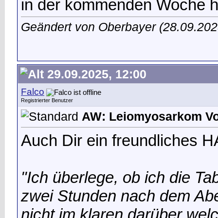
in der kommenden Woche 
Geändert von Oberbayer (28.09.20
29.09.2025, 12:00
Falco
Registrierter Benutzer
AW: Leiomyosarkom Vot
Auch Dir ein freundliches 
"Ich überlege, ob ich die Ta
zwei Stunden nach dem Abe
nicht im klaren darüber welch