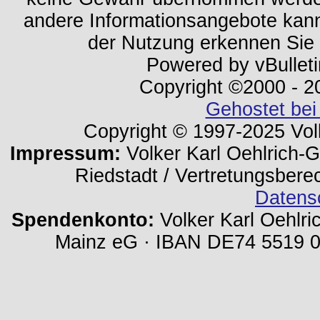
andere Informationsangebote kan
der Nutzung erkennen Sie
Powered by vBulleti
Copyright ©2000 - 202
Gehostet bei
Copyright © 1997-2025 Volk
Impressum:
Volker Karl Oehlrich-Ge
Riedstadt / Vertretungsbere
Datens
Spendenkonto:
Volker Karl Oehlri
Mainz eG · IBAN DE74 5519 