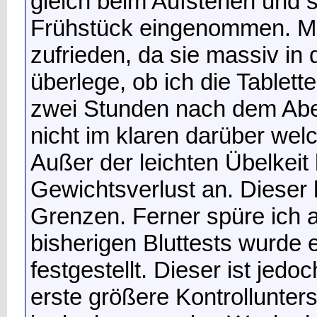
gleich beim Aufstehen und 
Frühstück eingenommen. Mit
zufrieden, da sie massiv in 
überlege, ob ich die Tablet
zwei Stunden nach dem Abe
nicht im klaren darüber welch
Außer der leichten Übelkeit
Gewichtsverlust an. Dieser h
Grenzen. Ferner spüre ich 
bisherigen Bluttests wurde 
festgestellt. Dieser ist jed
erste größere Kontrollunte