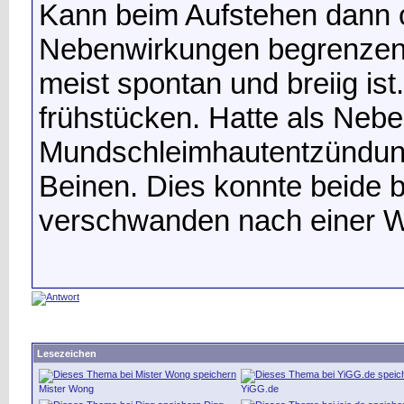
Kann beim Aufstehen dann o
Nebenwirkungen begrenzen 
meist spontan und breiig is
frühstücken. Hatte als Neb
Mundschleimhautentzündun
Beinen. Dies konnte beide 
verschwanden nach einer W
Lesezeichen
Mister Wong
YiGG.de