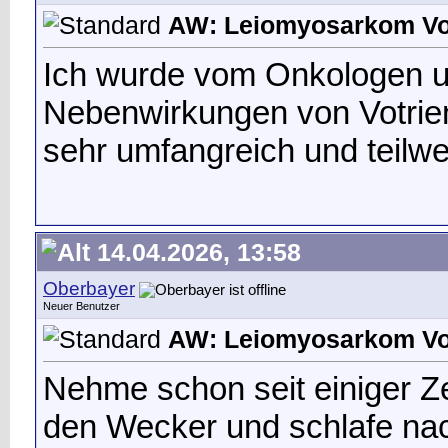
AW: Leiomyosarkom Vot
Ich wurde vom Onkologen u
Nebenwirkungen von Votrient
sehr umfangreich und teilw
14.04.2026, 13:58
Oberbayer
Neuer Benutzer
AW: Leiomyosarkom Vot
Nehme schon seit einiger Ze
den Wecker und schlafe na