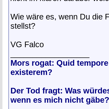
Wie wäre es, wenn Du die 
stellst?
VG Falco
__________________
Mors rogat: Quid tempore 
existerem?
Der Tod fragt: Was würdes
wenn es mich nicht gäbe