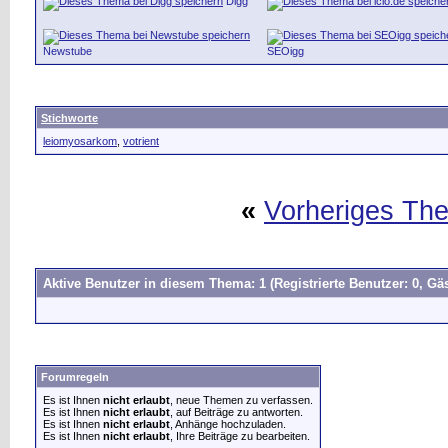
Digg
Newstube
SEOigg
Stichworte
leiomyosarkom
,
votrient
«
Vorheriges Th
Aktive Benutzer in diesem Thema: 1
(Registrierte Benutzer: 0, Gäs
Forumregeln
Es ist Ihnen
nicht erlaubt
, neue Themen zu verfassen.
Es ist Ihnen
nicht erlaubt
, auf Beiträge zu antworten.
Es ist Ihnen
nicht erlaubt
, Anhänge hochzuladen.
Es ist Ihnen
nicht erlaubt
, Ihre Beiträge zu bearbeiten.