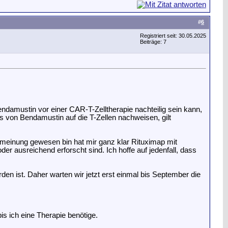
#
6
Registriert seit: 30.05.2025
Beiträge: 7
endamustin vor einer CAR-T-Zelltherapie nachteilig sein kann,
 von Bendamustin auf die T-Zellen nachweisen, gilt
meinung gewesen bin hat mir ganz klar Rituximap mit
r ausreichend erforscht sind. Ich hoffe auf jedenfall, dass
en ist. Daher warten wir jetzt erst einmal bis September die
is ich eine Therapie benötige.