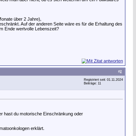
Monate über 2 Jahre),
beschränkt. Auf der anderen Seite wäre es für die Erhaltung des
am Ende wertvolle Lebenszeit?
#
2
Registriert seit: 01.11.2024
Beiträge: 11
Oder hast du motorische Einschränkung oder
atoonkologen erklärt.