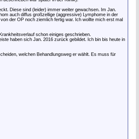
ckt. Diese sind (leider) immer weiter gewachsen. Im Jan.
mphom auch diffus großzellige (aggressive) Lymphome in der
von der OP noch ziemlich fertig war. Ich wollte mich erst mal
Krankheitsverlauf schon einiges geschrieben.
ste haben sich Jan. 2016 zurück gebildet. Ich bin bis heute in
cheiden, welchen Behandlungsweg er wählt. Es muss für