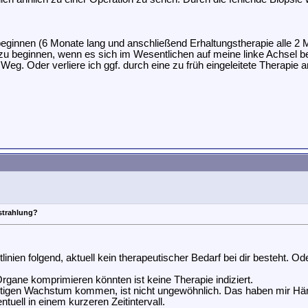
eginnen (6 Monate lang und anschließend Erhaltungstherapie alle 2 
mit zu beginnen, wenn es sich im Wesentlichen auf meine linke Achsel 
g. Oder verliere ich ggf. durch eine zu früh eingeleitete Therapie 
strahlung?
nien folgend, aktuell kein therapeutischer Bedarf bei dir besteht. 
ne komprimieren könnten ist keine Therapie indiziert.
rtigen Wachstum kommen, ist nicht ungewöhnlich. Das haben mir Häm
entuell in einem kurzeren Zeitintervall.