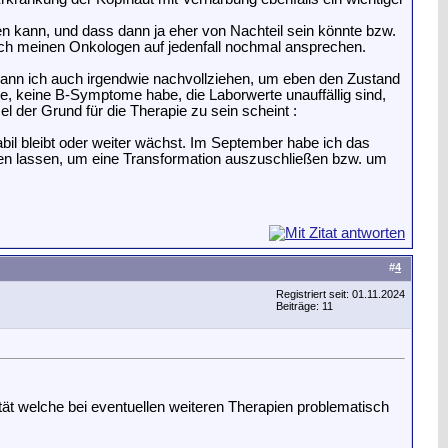
n kann, und dass dann ja eher von Nachteil sein könnte bzw.
 ich meinen Onkologen auf jedenfall nochmal ansprechen.
ann ich auch irgendwie nachvollziehen, um eben den Zustand
le, keine B-Symptome habe, die Laborwerte unauffällig sind,
 der Grund für die Therapie zu sein scheint
:
bil bleibt oder weiter wächst. Im September habe ich das
n lassen, um eine Transformation auszuschließen bzw. um
#
4
Registriert seit: 01.11.2024
Beiträge: 11
ät welche bei eventuellen weiteren Therapien problematisch