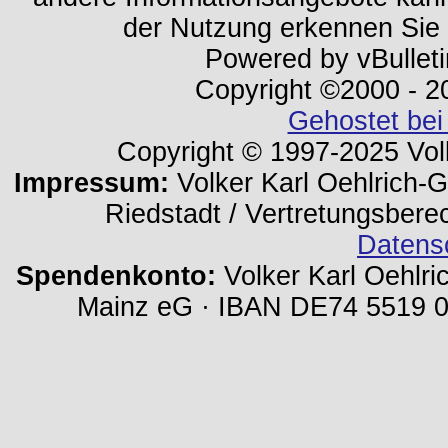
der Nutzung erkennen Sie
Powered by vBulleti
Copyright ©2000 - 202
Gehostet bei
Copyright © 1997-2025 Volk
Impressum:
Volker Karl Oehlrich-Ge
Riedstadt / Vertretungsbere
Datens
Spendenkonto:
Volker Karl Oehlri
Mainz eG · IBAN DE74 5519 