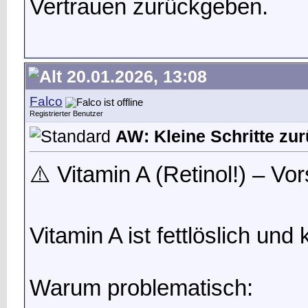
Vertrauen zurückgeben.
20.01.2026, 13:08
Falco
Registrierter Benutzer
AW: Kleine Schritte zu
⚠️ Vitamin A (Retinol!) – Vor
Vitamin A ist fettlöslich un
Warum problematisch: