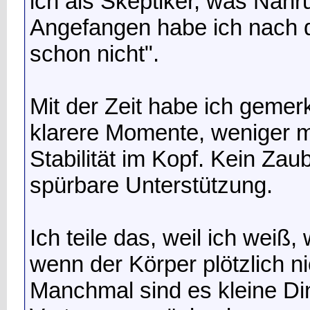
ich als Skeptiker, was Nah
Angefangen habe ich nach 
schon nicht".
Mit der Zeit habe ich gemerkt
klarere Momente, weniger 
Stabilität im Kopf. Kein Zau
spürbare Unterstützung.
Ich teile das, weil ich weiß,
wenn der Körper plötzlich ni
Manchmal sind es kleine Di