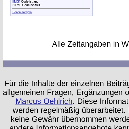
[IMG]
Code ist
an
.
HTML-Code ist
aus
.
Foren-Regeln
Alle Zeitangaben in W
Für die Inhalte der einzelnen Beiträg
allgemeinen Fragen, Ergänzungen o
Marcus Oehlrich
. Diese Informa
werden regelmäßig überarbeitet. 
keine Gewähr übernommen werden.
andere Informationsangebote kan