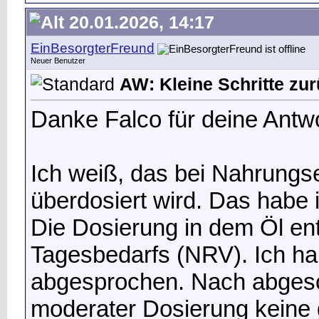
20.01.2026, 14:17
EinBesorgterFreund
Neuer Benutzer
AW: Kleine Schritte zu
Danke Falco für deine Antwo
Ich weiß, das bei Nahrungse
überdosiert wird. Das habe
Die Dosierung in dem Öl en
Tagesbedarfs (NRV). Ich ha
abgesprochen. Nach abgesc
moderater Dosierung keine g