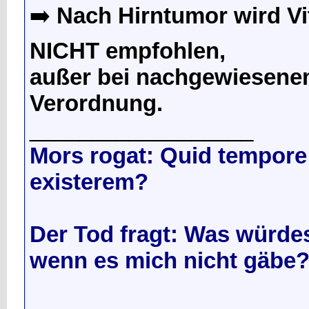
➡️
Nach Hirntumor wird Vi
NICHT empfohlen,
außer bei nachgewiesenem
Verordnung.
__________________
Mors rogat: Quid tempore 
existerem?
Der Tod fragt: Was würdes
wenn es mich nicht gäbe