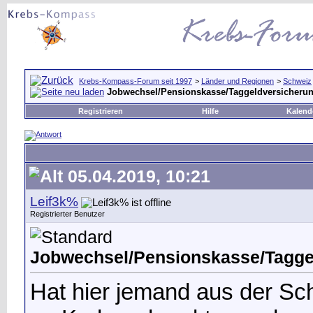
Krebs-Kompass-Forum seit 1997
>
Länder und Regionen
>
Schweiz
Jobwechsel/Pensionskasse/Taggeldversicherun
Registrieren
Hilfe
Kalend
05.04.2019, 10:21
Leif3k%
Registrierter Benutzer
Jobwechsel/Pensionskasse/Tagge
Hat hier jemand aus der S