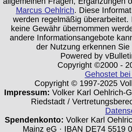
allgemeinen Fragen, Ergänzungen o
Marcus Oehlrich
. Diese Informa
werden regelmäßig überarbeitet. 
keine Gewähr übernommen werden.
andere Informationsangebote kan
der Nutzung erkennen Sie
Powered by vBulleti
Copyright ©2000 - 202
Gehostet bei
Copyright © 1997-2025 Volk
Impressum:
Volker Karl Oehlrich-Ge
Riedstadt / Vertretungsbere
Datens
Spendenkonto:
Volker Karl Oehlri
Mainz eG · IBAN DE74 5519 