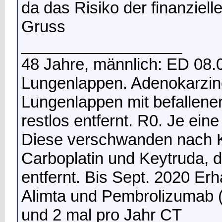
da das Risiko der finanziell
Gruss
__________________
48 Jahre, männlich: ED 08.
Lungenlappen. Adenokarzino
Lungenlappen mit befallen
restlos entfernt. R0. Je ei
Diese verschwanden nach Ko
Carboplatin und Keytruda,
entfernt. Bis Sept. 2020 Er
Alimta und Pembrolizumab (3
und 2 mal pro Jahr CT