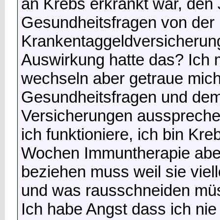
an Krebs erkrankt war, den
Gesundheitsfragen von der
Krankentaggeldversicherun
Auswirkung hatte das? Ich m
wechseln aber getraue mich
Gesundheitsfragen und dem
Versicherungen aussprechen
ich funktioniere, ich bin Kre
Wochen Immuntherapie aber 
beziehen muss weil sie viel
und was rausschneiden mü
Ich habe Angst dass ich nie