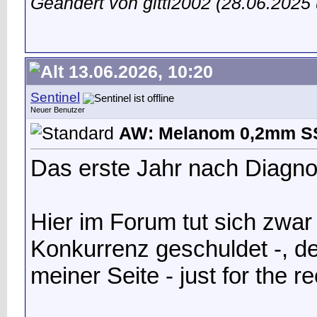
Geändert von gitti2002 (28.06.202
13.06.2026, 10:20
Sentinel
Neuer Benutzer
AW: Melanom 0,2mm 
Das erste Jahr nach Diagno
Hier im Forum tut sich zwar
Konkurrenz geschuldet -, d
meiner Seite - just for the r