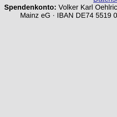
Spendenkonto:
Volker Karl Oehlri
Mainz eG · IBAN DE74 5519 