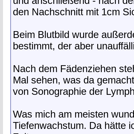
und anschließend - nach der
den Nachschnitt mit 1cm Si
Beim Blutbild wurde außerd
bestimmt, der aber unauffälli
Nach dem Fädenziehen steh
Mal sehen, was da gemacht w
von Sonographie der Lymph
Was mich am meisten wunde
Tiefenwachstum. Da hätte i