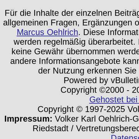
Für die Inhalte der einzelnen Beiträg
allgemeinen Fragen, Ergänzungen o
Marcus Oehlrich
. Diese Informa
werden regelmäßig überarbeitet. 
keine Gewähr übernommen werden.
andere Informationsangebote kan
der Nutzung erkennen Sie
Powered by vBulleti
Copyright ©2000 - 202
Gehostet bei
Copyright © 1997-2025 Volk
Impressum:
Volker Karl Oehlrich-Ge
Riedstadt / Vertretungsbere
Datens