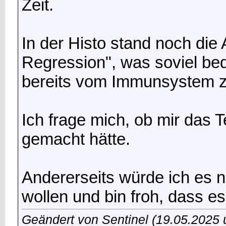
Zeit.
In der Histo stand noch di
Regression", was soviel bed
bereits vom Immunsystem z
Ich frage mich, ob mir das T
gemacht hätte.
Andererseits würde ich es 
wollen und bin froh, dass e
Geändert von Sentinel (19.05.2025