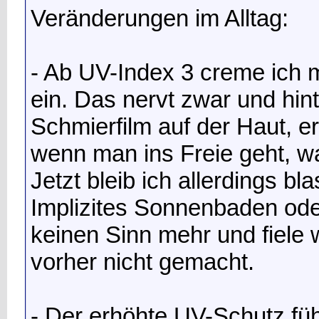
Veränderungen im Alltag:
- Ab UV-Index 3 creme ich 
ein. Das nervt zwar und hin
Schmierfilm auf der Haut, er
wenn man ins Freie geht, wa
Jetzt bleib ich allerdings 
Implizites Sonnenbaden ode
keinen Sinn mehr und fiele 
vorher nicht gemacht.
- Der erhöhte UV-Schutz füh