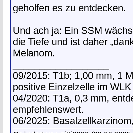
geholfen es zu entdecken.
Und ach ja: Ein SSM wächst 
die Tiefe und ist daher „dan
Melanom.
__________________
09/2015: T1b; 1,00 mm, 1 Mi
positive Einzelzelle im WLK
04/2020: T1a, 0,3 mm, entde
empfehlenswert.
06/2025: Basalzellkarzinom