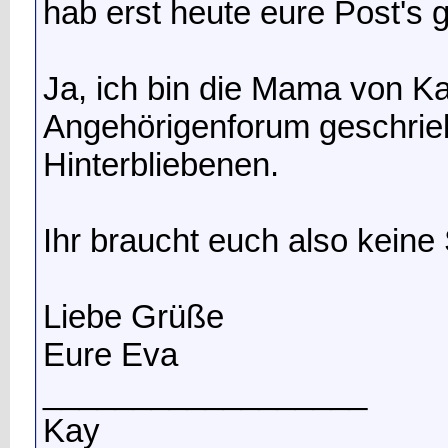
hab erst heute eure Post's 
Ja, ich bin die Mama von Ka
Angehörigenforum geschrie
Hinterbliebenen.
Ihr braucht euch also kein
Liebe Grüße
Eure Eva
__________________
Kay