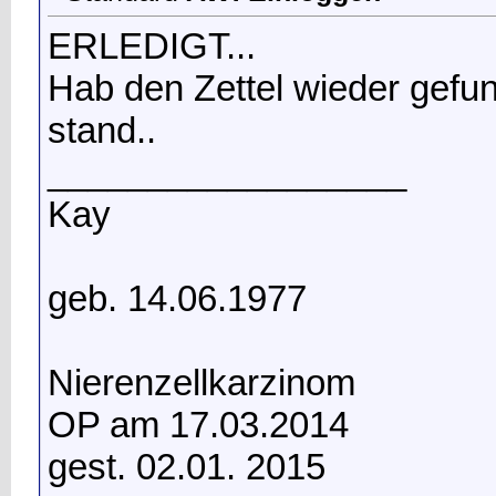
ERLEDIGT...
Hab den Zettel wieder gef
stand..
__________________
Kay
geb. 14.06.1977
Nierenzellkarzinom
OP am 17.03.2014
gest. 02.01. 2015