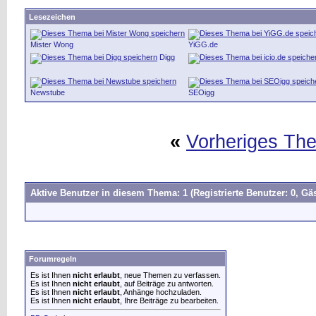
Lesezeichen
Mister Wong
YiGG.de
Digg
Newstube
SEOigg
«
Vorheriges Th
Aktive Benutzer in diesem Thema: 1
(Registrierte Benutzer: 0, Gäs
Forumregeln
Es ist Ihnen
nicht erlaubt
, neue Themen zu verfassen.
Es ist Ihnen
nicht erlaubt
, auf Beiträge zu antworten.
Es ist Ihnen
nicht erlaubt
, Anhänge hochzuladen.
Es ist Ihnen
nicht erlaubt
, Ihre Beiträge zu bearbeiten.