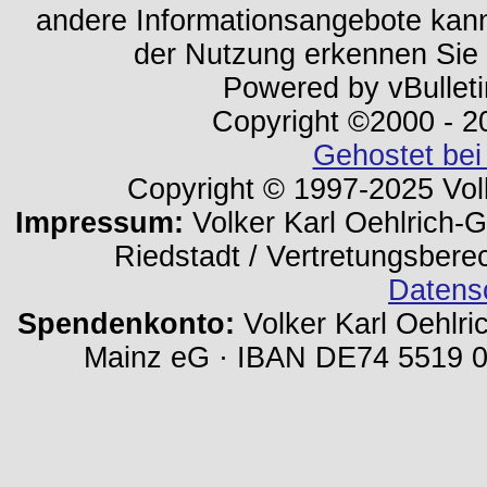
andere Informationsangebote kan
der Nutzung erkennen Sie
Powered by vBulleti
Copyright ©2000 - 202
Gehostet bei
Copyright © 1997-2025 Volk
Impressum:
Volker Karl Oehlrich-Ge
Riedstadt / Vertretungsbere
Datens
Spendenkonto:
Volker Karl Oehlri
Mainz eG · IBAN DE74 5519 