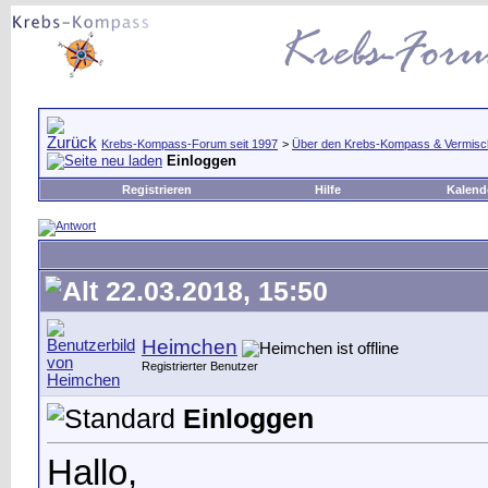
Krebs-Kompass-Forum seit 1997
>
Über den Krebs-Kompass & Vermisc
Einloggen
Registrieren
Hilfe
Kalend
22.03.2018, 15:50
Heimchen
Registrierter Benutzer
Einloggen
Hallo,