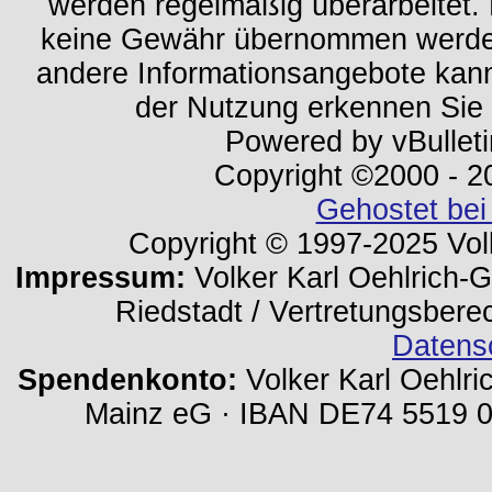
werden regelmäßig überarbeitet. 
keine Gewähr übernommen werden.
andere Informationsangebote kan
der Nutzung erkennen Sie
Powered by vBulleti
Copyright ©2000 - 202
Gehostet bei
Copyright © 1997-2025 Volk
Impressum:
Volker Karl Oehlrich-Ge
Riedstadt / Vertretungsbere
Datens
Spendenkonto:
Volker Karl Oehlri
Mainz eG · IBAN DE74 5519 