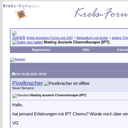
Krebs-Kompass-Forum seit 1997
>
Behandlung von Krebs
>
andere The
Niedrig dosierte Chemotherapie (IPT)
Registrieren
Hilfe
Kalend
16.08.2025, 09:50
Pixelkracher
Neuer Benutzer
Niedrig dosierte Chemotherapie (IPT)
Hallo,
hat jemand Erfahrungen mit IPT Chemo? Würde mich über ein
VG