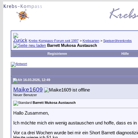
Krebs-Kompass-Forum seit 1997
>
Krebsarten
>
Speiseröhrenkrebs
Barrett Mukosa Austausch
Registrieren
Hilfe
16.03.2026, 12:49
Maike1609
Neuer Benutzer
Barrett Mukosa Austausch
Hallo Zusammen,
Ich möchte mich ein wenig austauschen und hoffe, dass es in O
Vor ca drei Wochen wurde bei mir ein Short Barrett diagnostiz
Heute wiege ich 51 kg.