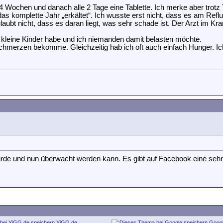
Wochen und danach alle 2 Tage eine Tablette. Ich merke aber trotz 
as komplette Jahr „erkältet“. Ich wusste erst nicht, dass es am Reflu
bt nicht, dass es daran liegt, was sehr schade ist. Der Arzt im Kr
 kleine Kinder habe und ich niemanden damit belasten möchte.
schmerzen bekomme. Gleichzeitig hab ich oft auch einfach Hunger. Ic
wurde und nun überwacht werden kann. Es gibt auf Facebook eine sehr
YiGG.de
Goog