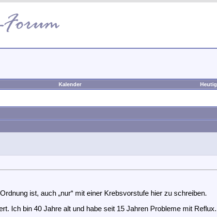
Kalender
Heutig
rdnung ist, auch „nur“ mit einer Krebsvorstufe hier zu schreiben.
iert. Ich bin 40 Jahre alt und habe seit 15 Jahren Probleme mit Reflu