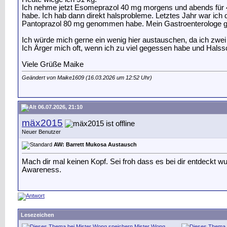
Ich nehme jetzt Esomeprazol 40 mg morgens und abends für 4 
habe. Ich hab dann direkt halsprobleme. Letztes Jahr war ich d
Pantoprazol 80 mg genommen habe. Mein Gastroenterologe glau
Ich würde mich gerne ein wenig hier austauschen, da ich zwei
Ich Ärger mich oft, wenn ich zu viel gegessen habe und Hals
Viele Grüße Maike
Geändert von Maike1609 (16.03.2026 um
12:52
Uhr)
06.07.2026, 21:10
mäx2015
Neuer Benutzer
AW: Barrett Mukosa Austausch
Mach dir mal keinen Kopf. Sei froh dass es bei dir entdeckt 
Awareness.
Lesezeichen
Mister Wong