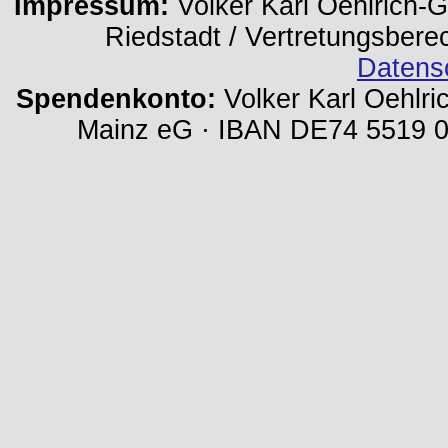
Impressum:
Volker Karl Oehlrich-Ge
Riedstadt / Vertretungsbere
Datens
Spendenkonto:
Volker Karl Oehlri
Mainz eG · IBAN DE74 5519 