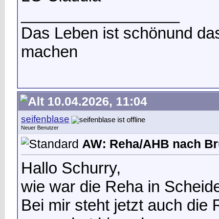
__________________
Das Leben ist schön
und das
machen
10.04.2026, 11:04
seifenblase
Neuer Benutzer
AW: Reha/AHB nach Br
Hallo Schurry,
wie war die Reha in Scheide
Bei mir steht jetzt auch di