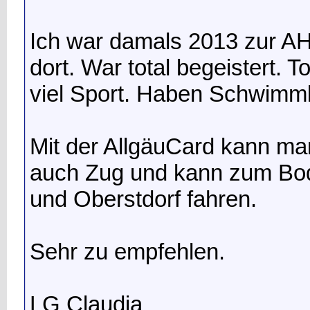
Ich war damals 2013 zur A
dort. War total begeistert. T
viel Sport. Haben Schwimm
Mit der AllgäuCard kann ma
auch Zug und kann zum Bo
und Oberstdorf fahren.
Sehr zu empfehlen.
LG Claudia