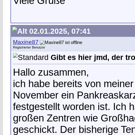
Viele Grüße
02.01.2025, 07:41
Maxine87
Registrierter Benutzer
Gibt es hier jmd, der t
Hallo zusammen,
ich habe bereits von meiner
November ein Pankreaskarz
festgestellt worden ist. Ich 
großen Zentren wie Großhad
geschickt. Der bisherige Te