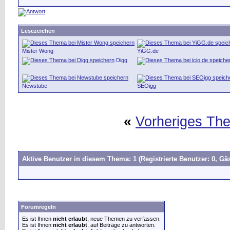
Lesezeichen
Mister Wong
YiGG.de
Digg
Newstube
SEOigg
«
Vorheriges Th
Aktive Benutzer in diesem Thema: 1
(Registrierte Benutzer: 0, Gäs
Forumregeln
Es ist Ihnen
nicht erlaubt
, neue Themen zu verfassen.
Es ist Ihnen
nicht erlaubt
, auf Beiträge zu antworten.