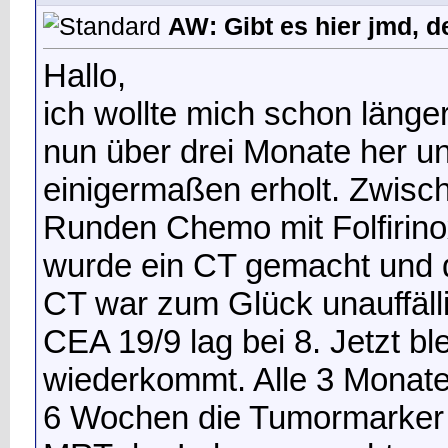
AW: Gibt es hier jmd, d
Hallo,
ich wollte mich schon länge
nun über drei Monate her un
einigermaßen erholt. Zwische
Runden Chemo mit Folfirino
wurde ein CT gemacht und 
CT war zum Glück unauffäl
CEA 19/9 lag bei 8. Jetzt bl
wiederkommt. Alle 3 Monate
6 Wochen die Tumormarker 