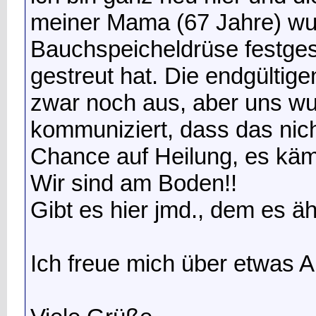
meiner Mama (67 Jahre) wur
Bauchspeicheldrüse festgest
gestreut hat. Die endgültig
zwar noch aus, aber uns wu
kommuniziert, dass das nich
Chance auf Heilung, es käm
Wir sind am Boden!!
Gibt es hier jmd., dem es äh
Ich freue mich über etwas 