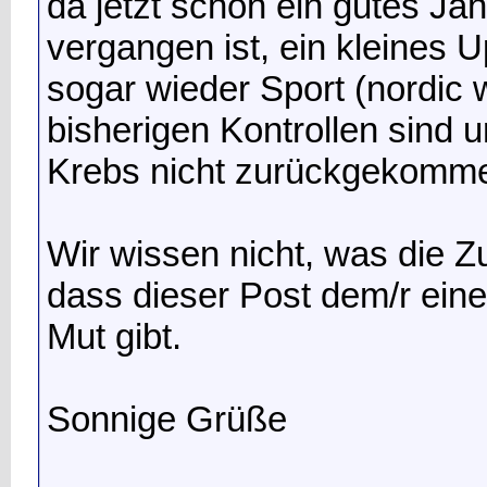
da jetzt schon ein gutes Ja
vergangen ist, ein kleines U
sogar wieder Sport (nordic
bisherigen Kontrollen sind u
Krebs nicht zurückgekomme
Wir wissen nicht, was die Zu
dass dieser Post dem/r ein
Mut gibt.
Sonnige Grüße