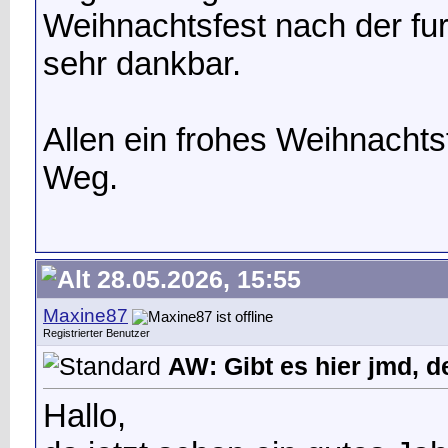
Weihnachtsfest nach der fu
sehr dankbar.
Allen ein frohes Weihnachts
Weg.
28.05.2026, 15:55
Maxine87
Registrierter Benutzer
AW: Gibt es hier jmd, d
Hallo,