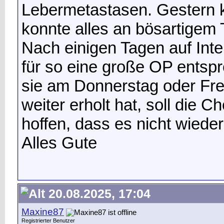
Lebermetastasen. Gestern k
konnte alles an bösartigem
Nach einigen Tagen auf Int
für so eine große OP entspr
sie am Donnerstag oder Fre
weiter erholt hat, soll die 
hoffen, dass es nicht wiede
Alles Gute
20.08.2025, 17:04
Maxine87
Registrierter Benutzer