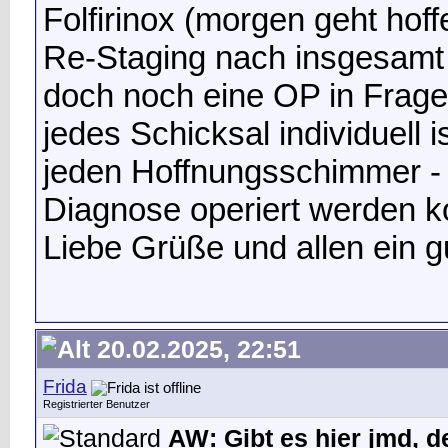
Folfirinox (morgen geht hoff
Re-Staging nach insgesamt 
doch noch eine OP in Frage
jedes Schicksal individuell 
jeden Hoffnungsschimmer - g
Diagnose operiert werden k
Liebe Grüße und allen ein g
20.02.2025, 22:51
Frida
Registrierter Benutzer
AW: Gibt es hier jmd, d