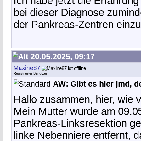
Ich habe jetzt die Erfahrung
bei dieser Diagnose zumind
der Pankreas-Zentren einzu
20.05.2025, 09:17
Maxine87
Registrierter Benutzer
AW: Gibt es hier jmd, d
Hallo zusammen, hier, wie v
Mein Mutter wurde am 09.05
Pankreas-Linksresektion gem
linke Nebenniere entfernt, 