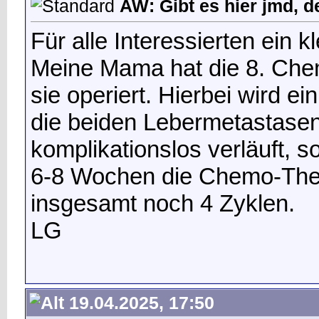
AW: Gibt es hier jmd, d
Für alle Interessierten ein 
Meine Mama hat die 8. Chem
sie operiert. Hierbei wird e
die beiden Lebermetastasen 
komplikationslos verläuft, 
6-8 Wochen die Chemo-Thera
insgesamt noch 4 Zyklen.
LG
19.04.2025, 17:50