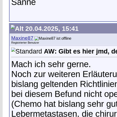
Sanne
20.04.2025, 15:41
Maxine87
Registrierter Benutzer
AW: Gibt es hier jmd, d
Mach ich sehr gerne.
Noch zur weiteren Erläuter
bislang geltenden Richtlini
bei diesem Befund nicht oper
(Chemo hat bislang sehr gu
Lebermetastasen, die chirur