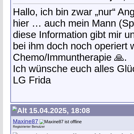
Hallo, ich bin zwar „nur“ Ang
hier … auch mein Mann (Sp
diese Information gibt mir 
bei ihm doch noch operiert 
Chemo/Immuntherapie 🙏.
Ich wünsche euch alles Glü
LG Frida
15.04.2025, 18:08
Maxine87
Registrierter Benutzer