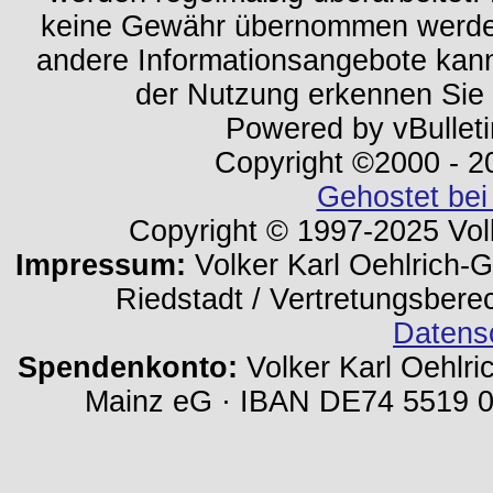
keine Gewähr übernommen werden.
andere Informationsangebote kan
der Nutzung erkennen Sie
Powered by vBulleti
Copyright ©2000 - 202
Gehostet bei
Copyright © 1997-2025 Volk
Impressum:
Volker Karl Oehlrich-Ge
Riedstadt / Vertretungsbere
Datens
Spendenkonto:
Volker Karl Oehlri
Mainz eG · IBAN DE74 5519 