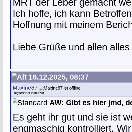
MRT der Leber gemacht we
Ich hoffe, ich kann Betroff
Hoffnung mit meinem Berich
Liebe Grüße und allen alles
16.12.2025, 08:37
Maxine87
Registrierter Benutzer
AW: Gibt es hier jmd, d
Es geht ihr gut und sie ist w
engmaschig kontrolliert. Wir