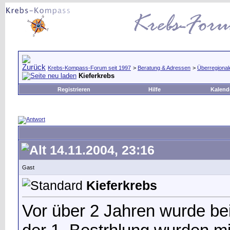
Krebs-Kompass-Forum seit 1997
>
Beratung & Adressen
>
Überregional
Kieferkrebs
Registrieren
Hilfe
Kalend
14.11.2004, 23:16
Gast
Kieferkrebs
Vor über 2 Jahren wurde bei 