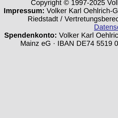
Copyright © 1997-2025 Volk
Impressum:
Volker Karl Oehlrich-Ge
Riedstadt / Vertretungsbere
Datens
Spendenkonto:
Volker Karl Oehlri
Mainz eG · IBAN DE74 5519 