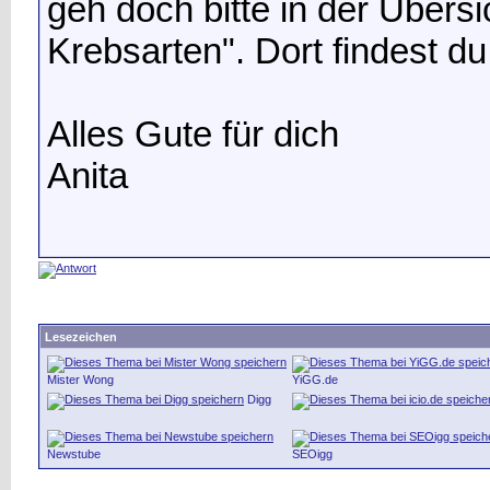
geh doch bitte in der Übersi
Krebsarten". Dort findest d
Alles Gute für dich
Anita
Lesezeichen
Mister Wong
YiGG.de
Digg
Newstube
SEOigg