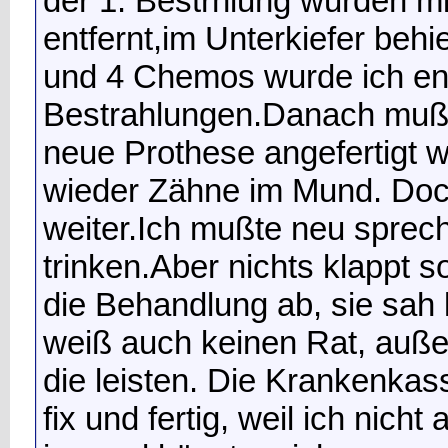
der 1. Bestrhlung wurden mi
entfernt,im Unterkiefer behi
und 4 Chemos wurde ich end
Bestrahlungen.Danach mußt
neue Prothese angefertigt w
wieder Zähne im Mund. Doch
weiter.Ich mußte neu sprec
trinken.Aber nichts klappt 
die Behandlung ab, sie sah
weiß auch keinen Rat, auße
die leisten. Die Krankenkass
fix und fertig, weil ich nic