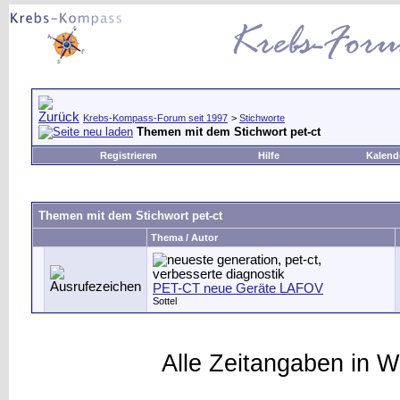
Krebs-Kompass-Forum seit 1997
>
Stichworte
Themen mit dem Stichwort
pet-ct
Registrieren
Hilfe
Kalend
Themen mit dem Stichwort
pet-ct
Thema / Autor
PET-CT neue Geräte LAFOV
Sottel
Alle Zeitangaben in W