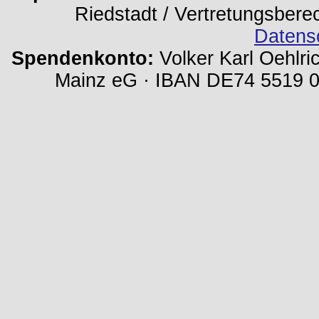
Riedstadt / Vertretungsbere
Datens
Spendenkonto:
Volker Karl Oehlri
Mainz eG · IBAN DE74 5519 