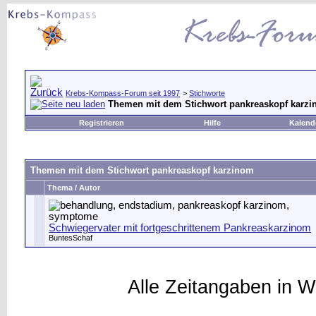
Krebs-Kompass-Forum seit 1997
>
Stichworte
Themen mit dem Stichwort
pankreaskopf karz
Registrieren
Hilfe
Kalend
Themen mit dem Stichwort
pankreaskopf karzinom
Thema / Autor
Schwiegervater mit fortgeschrittenem Pankreaskarzinom
BuntesSchaf
Alle Zeitangaben in W