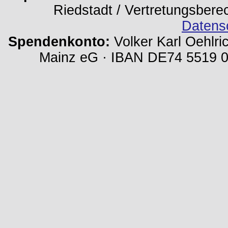
Riedstadt / Vertretungsbere
Datens
Spendenkonto:
Volker Karl Oehlri
Mainz eG · IBAN DE74 5519 