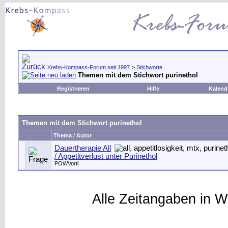
Krebs-Kompass-Forum seit 1997
>
Stichworte
Themen mit dem Stichwort
purinethol
Registrieren
Hilfe
Kalend
Themen mit dem Stichwort
purinethol
Thema / Autor
Dauertherapie All
/ Appetitverlust unter Purinethol
POWVorti
Alle Zeitangaben in W