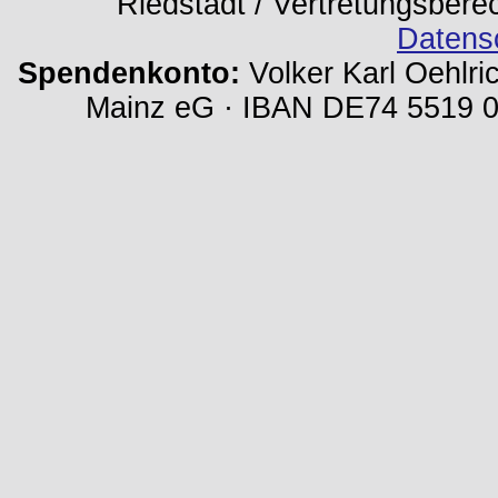
Riedstadt / Vertretungsbere
Datens
Spendenkonto:
Volker Karl Oehlri
Mainz eG · IBAN DE74 5519 