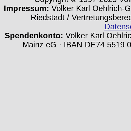
Impressum:
Volker Karl Oehlrich-Ge
Riedstadt / Vertretungsbere
Datens
Spendenkonto:
Volker Karl Oehlri
Mainz eG · IBAN DE74 5519 