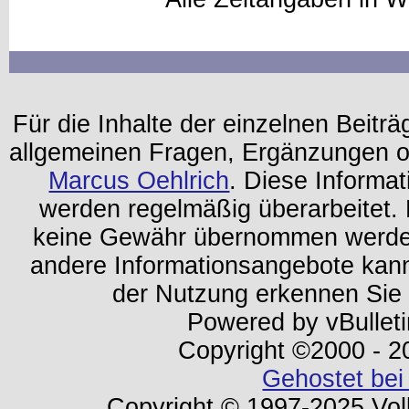
Für die Inhalte der einzelnen Beiträg
allgemeinen Fragen, Ergänzungen o
Marcus Oehlrich
. Diese Informa
werden regelmäßig überarbeitet. 
keine Gewähr übernommen werden.
andere Informationsangebote kan
der Nutzung erkennen Sie
Powered by vBulleti
Copyright ©2000 - 202
Gehostet bei
Copyright © 1997-2025 Volk