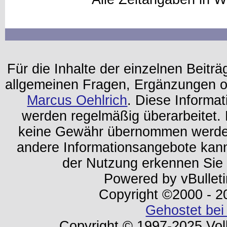
Für die Inhalte der einzelnen Beiträg
allgemeinen Fragen, Ergänzungen o
Marcus Oehlrich
. Diese Informa
werden regelmäßig überarbeitet. 
keine Gewähr übernommen werden.
andere Informationsangebote kan
der Nutzung erkennen Sie
Powered by vBulleti
Copyright ©2000 - 202
Gehostet bei
Copyright © 1997-2025 Volk