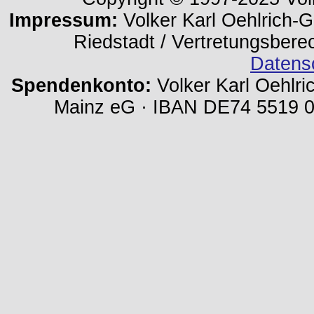
Impressum:
Volker Karl Oehlrich-Ge
Riedstadt / Vertretungsbere
Datens
Spendenkonto:
Volker Karl Oehlri
Mainz eG · IBAN DE74 5519 