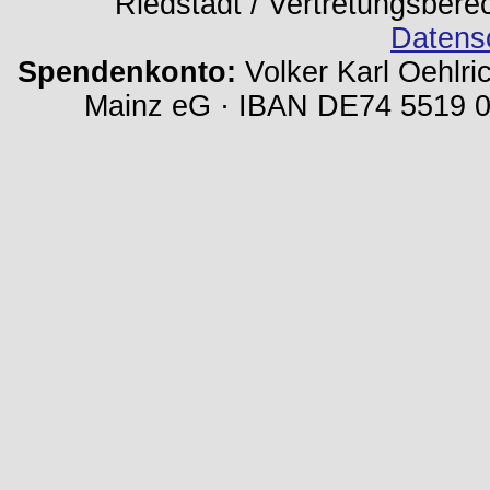
Riedstadt / Vertretungsbere
Datens
Spendenkonto:
Volker Karl Oehlri
Mainz eG · IBAN DE74 5519 