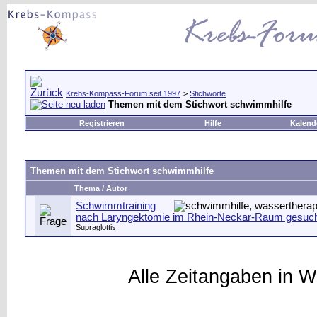
Krebs-Kompass-Forum seit 1997
>
Stichworte
Themen mit dem Stichwort
schwimmhilfe
Registrieren
Hilfe
Kalend
Themen mit dem Stichwort
schwimmhilfe
Thema / Autor
Schwimmtraining
nach Laryngektomie im Rhein-Neckar-Raum gesuch
Supraglottis
Alle Zeitangaben in W