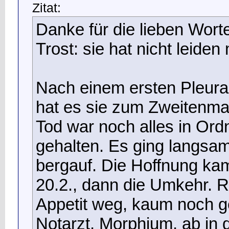
Zitat:
Danke für die lieben Wort
Trost: sie hat nicht leide
Nach einem ersten Pleur
hat es sie zum Zweitenmal
Tod war noch alles in Ord
gehalten. Es ging langsa
bergauf. Die Hoffnung ka
20.2., dann die Umkehr. 
Appetit weg, kaum noch g
Notarzt, Morphium, ab in di