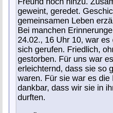
Freund noch hinzu. Zusa
geweint, geredet. Geschi
gemeinsamen Leben erzähl
Bei manchen Erinnerungen
24.02., 16 Uhr 10, war es 
sich gerufen. Friedlich, 
gestorben. Für uns war es
erleichternd, dass sie so 
waren. Für sie war es die 
dankbar, dass wir sie in i
durften.