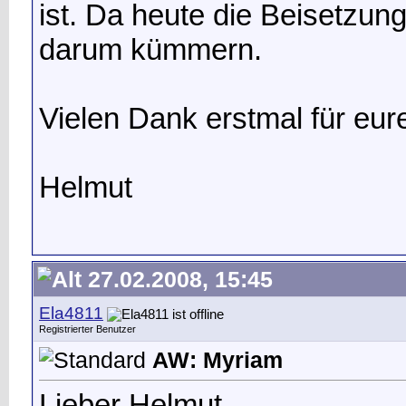
ist. Da heute die Beisetzun
darum kümmern.
Vielen Dank erstmal für eur
Helmut
27.02.2008, 15:45
Ela4811
Registrierter Benutzer
AW: Myriam
Lieber Helmut,