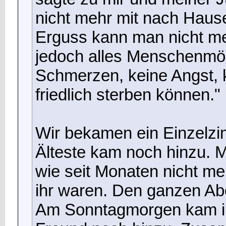
nicht mehr mit nach Haus
Erguss kann man nicht m
jedoch alles Menschenmögl
Schmerzen, keine Angst, 
friedlich sterben können."
Wir bekamen ein Einzelzi
Älteste kam noch hinzu. My
wie seit Monaten nicht meh
ihr waren. Den ganzen Abe
Am Sonntagmorgen kam ih