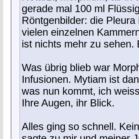
gerade mal 100 ml Flüssig
Röntgenbilder: die Pleura is
vielen einzelnen Kammern
ist nichts mehr zu sehen. 
Was übrig blieb war Morph
Infusionen. Mytiam ist da
was nun kommt, ich weiss 
Ihre Augen, ihr Blick.
Alles ging so schnell. Ke
sagte zu mir und meiner J