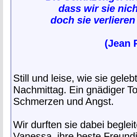
dass wir sie ni
doch sie verliere
(Jean 
Still und leise, wie sie geleb
Nachmittag. Ein gnädiger To
Schmerzen und Angst.
Wir durften sie dabei begle
Vanessa, ihre beste Freundi