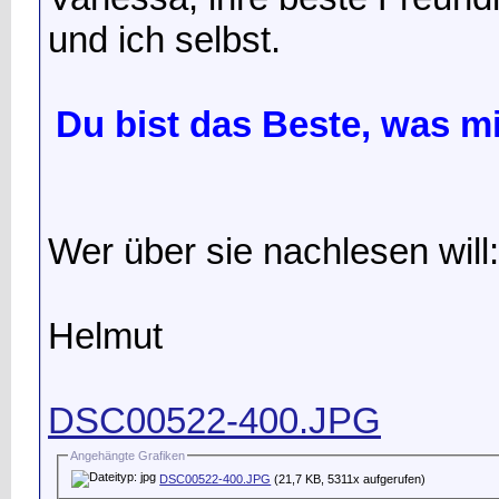
und ich selbst.
Du bist das Beste, was mir
Wer über sie nachlesen will
Helmut
DSC00522-400.JPG
Angehängte Grafiken
DSC00522-400.JPG
(21,7 KB, 5311x aufgerufen)