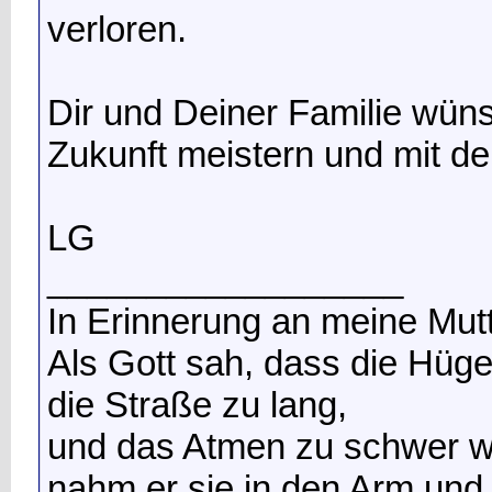
verloren.
Dir und Deiner Familie wüns
Zukunft meistern und mit d
LG
__________________
In Erinnerung an meine Mutt
Als Gott sah, dass die Hügel
die Straße zu lang,
und das Atmen zu schwer w
nahm er sie in den Arm und